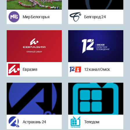
Мир Белогорья
Белгород 24
Евразия
12 канал Омск
Астрахань 24
Теледом