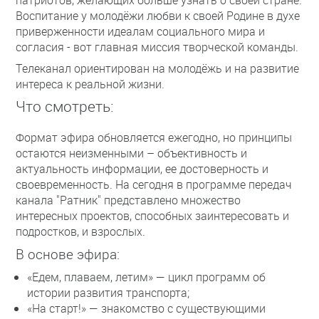
патриотов, желающих больше узнать о своей стране.
Воспитание у молодёжи любви к своей Родине в духе
приверженности идеалам социального мира и
согласия - вот главная миссия творческой команды.
Телеканал ориентирован на молодёжь и на развитие
интереса к реальной жизни.
Что смотреть:
Формат эфира обновляется ежегодно, но принципы
остаются неизменными – объективность и
актуальность информации, ее достоверность и
своевременность. На сегодня в программе передач
канала "Ратник" представлено множество
интересных проектов, способных заинтересовать и
подростков, и взрослых.
В основе эфира:
«Едем, плаваем, летим» — цикл программ об
истории развития транспорта;
«На старт!» — знакомство с существующими