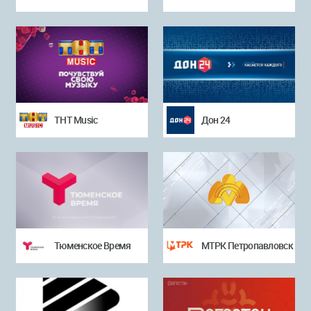
ТНТ Music
Дон 24
Тюменское Время
МТРК Петропавловск