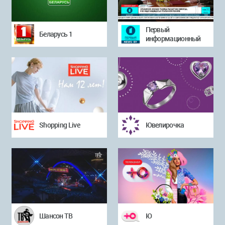
Первый
Беларусь 1
информационный
Shopping Live
Ювелирочка
Шансон ТВ
Ю