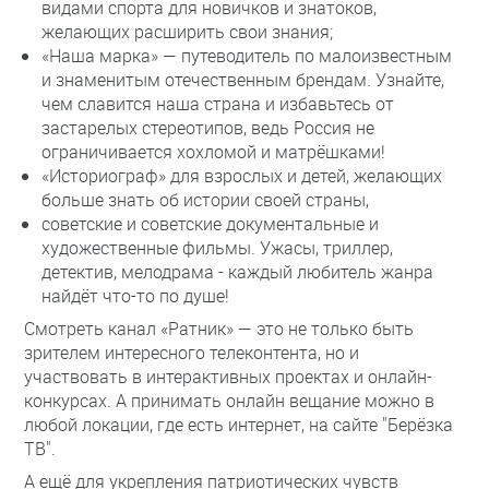
видами спорта для новичков и знатоков,
желающих расширить свои знания;
«Наша марка» — путеводитель по малоизвестным
и знаменитым отечественным брендам. Узнайте,
чем славится наша страна и избавьтесь от
застарелых стереотипов, ведь Россия не
ограничивается хохломой и матрёшками!
«Историограф» для взрослых и детей, желающих
больше знать об истории своей страны,
советские и советские документальные и
художественные фильмы. Ужасы, триллер,
детектив, мелодрама - каждый любитель жанра
найдёт что-то по душе!
Смотреть канал «Ратник» — это не только быть
зрителем интересного телеконтента, но и
участвовать в интерактивных проектах и онлайн-
конкурсах. А принимать онлайн вещание можно в
любой локации, где есть интернет, на сайте "Берёзка
ТВ".
А ещё для укрепления патриотических чувств