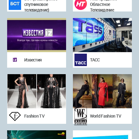
спутниковое
Областное
телевидение)
Телевидение
Известия
ТАСС
Fashion TV
World Fashion TV