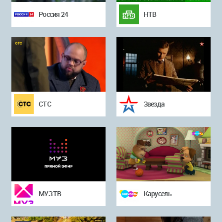
Россия 24
НТВ
СТС
Звезда
МУЗ ТВ
Карусель