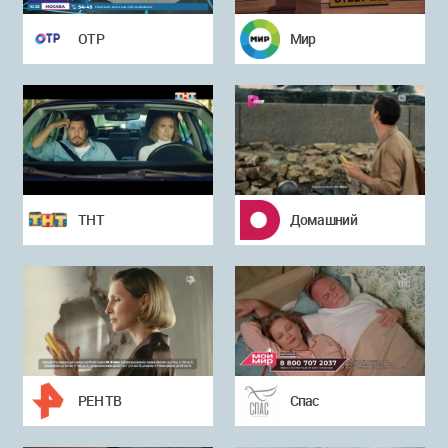
ОТР
Мир
ТНТ
Домашний
РЕН ТВ
Спас