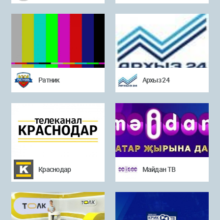
Ратник
Архыз 24
Краснодар
Майдан ТВ