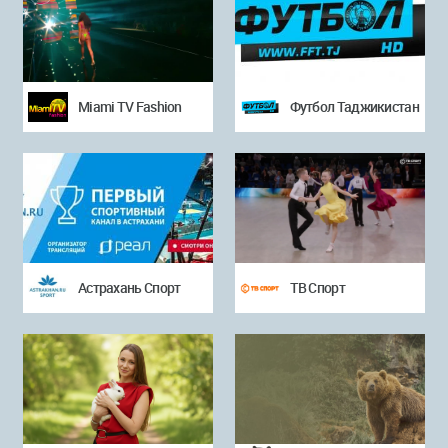
Miami TV Fashion
Футбол Таджикистан
Астрахань Спорт
ТВ Спорт