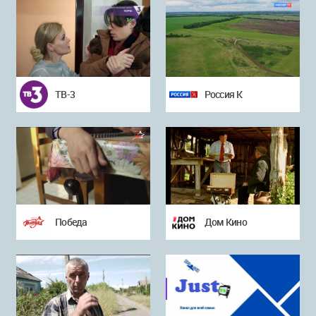
ТВ-3
Россия К
Победа
Дом Кино