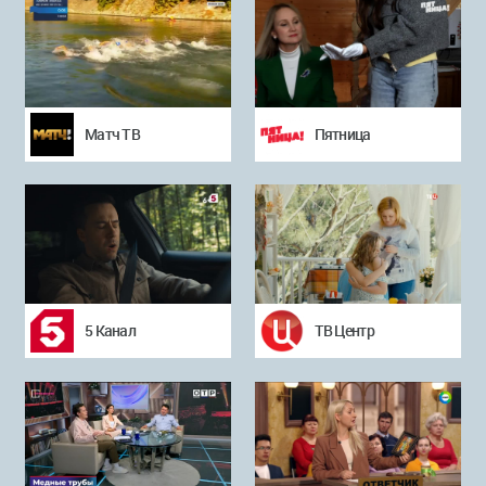
Матч ТВ
Пятница
5 Канал
ТВ Центр