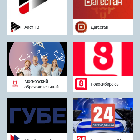
Аист ТВ
Дагестан
Московский
Новосибирск 8
образовательный