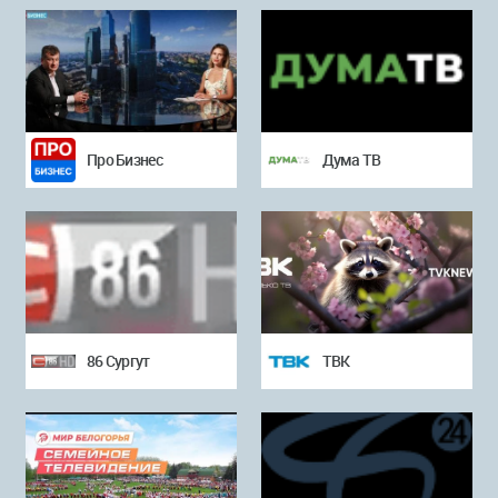
Про Бизнес
Дума ТВ
86 Сургут
ТВК